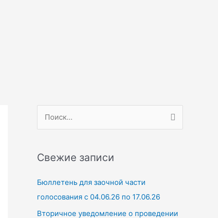
П
о
и
Свежие записи
с
к
Бюллетень для заочной части
:
голосования с 04.06.26 по 17.06.26
Вторичное уведомление о проведении