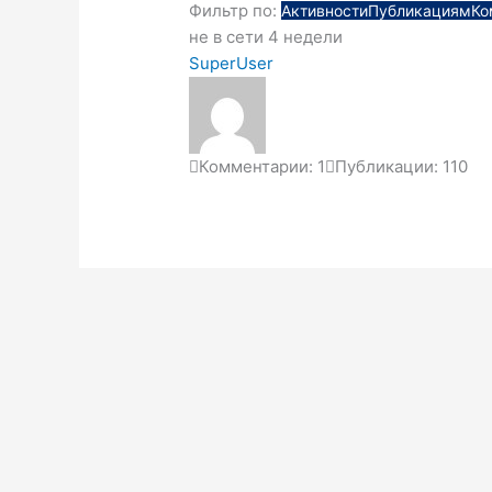
Фильтр по:
Активности
Публикациям
Ко
не в сети 4 недели
SuperUser
Комментарии: 1
Публикации: 110