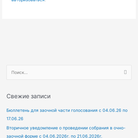
П
о
и
Свежие записи
с
к
Бюллетень для заочной части голосования с 04.06.26 по
:
17.06.26
Вторичное уведомление о проведении собрания в очно-
заочной форме с 04.06.2026г. по 21.06.2026г.