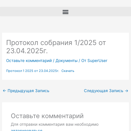
Перейти
к
содержимому
Протокол собрания 1/2025 от
23.04.2025г.
Оставьте комментарий
/
Документы
/ От
SuperUser
Протокол 1 2025 от 23.04.2025г.
Скачать
←
Предыдущая Запись
Следующая Запись
→
Оставьте комментарий
Для отправки комментария вам необходимо
авторизоваться
.