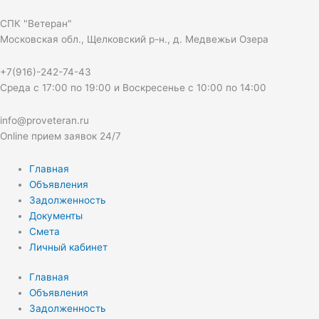
Перейти
к
СПК "Ветеран"
содержимому
Московская обл., Щелковский р-н., д. Медвежьи Озера
+7(916)-242-74-43
Среда с 17:00 по 19:00 и Воскресенье с 10:00 по 14:00
info@proveteran.ru
Online прием заявок 24/7
Главная
Объявления
Задолженность
Документы
Смета
Личный кабинет
Главная
Объявления
Задолженность